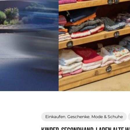
Einkaufen
,
Geschenke
,
Mode & Schuhe