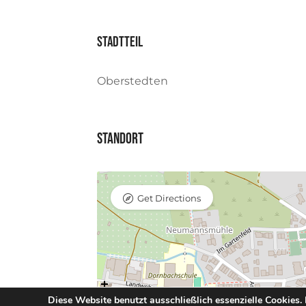
Stadtteil
Oberstedten
Standort
Get Directions
Diese Website benutzt ausschließlich essenzielle Cookies.