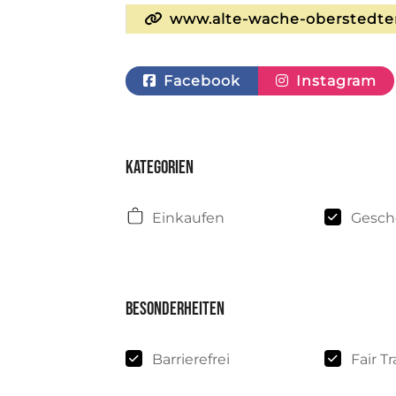
www.alte-wache-oberstedte
Facebook
Instagram
Kategorien
Einkaufen
Gesch
Besonderheiten
Barrierefrei
Fair T