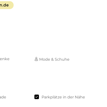
n.de
enke
Mode & Schuhe
rade
Parkplätze in der Nähe