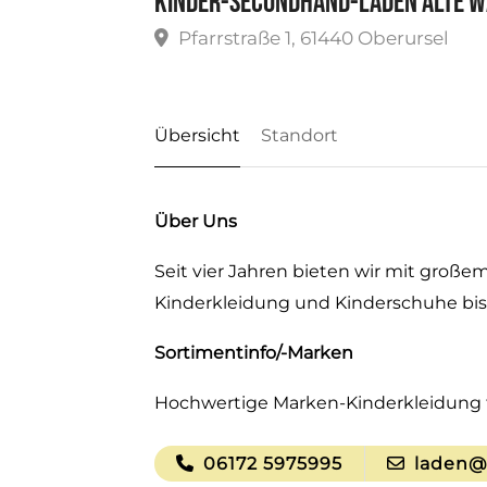
Kinder-Secondhand-Laden Alte W
Pfarrstraße 1, 61440 Oberursel
Übersicht
Standort
Über Uns
Seit vier Jahren bieten wir mit groß
Kinderkleidung und Kinderschuhe bis
Sortimentinfo/-Marken
Hochwertige Marken-Kinderkleidung f
06172 5975995
laden@a