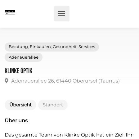
Beratung
,
Einkaufen
,
Gesundheit
,
Services
Adenauerallee
Klinke Optik
Adenauerallee 26, 61440 Oberursel (Taunus)
Übersicht
Standort
Über uns
Das gesamte Team von Klinke Optik hat ein Ziel: Ihr