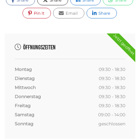
Share
Share
Share
Share
Pin It
Email
Share
Jetzt geöffnet
Öffnungszeiten
Montag
09:30 - 18:30
Dienstag
09:30 - 18:30
Mittwoch
09:30 - 18:30
Donnerstag
09:30 - 18:30
Freitag
09:30 - 18:30
Samstag
09:00 - 14:00
Sonntag
geschlossen