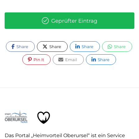
Geprüfter Eintrag
Share
Share
Share
Share
Pin It
Email
Share
Das Portal „Heimvorteil Oberursel“ ist ein Service