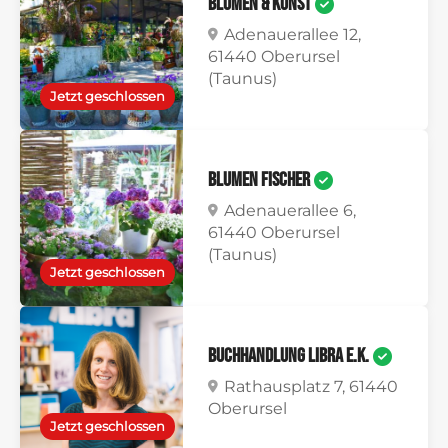
Blumen & Kunst
Adenauerallee 12,
61440 Oberursel
(Taunus)
Jetzt geschlossen
Blumen Fischer
Adenauerallee 6,
61440 Oberursel
(Taunus)
Jetzt geschlossen
Buchhandlung Libra e.K.
Rathausplatz 7, 61440
Oberursel
Jetzt geschlossen