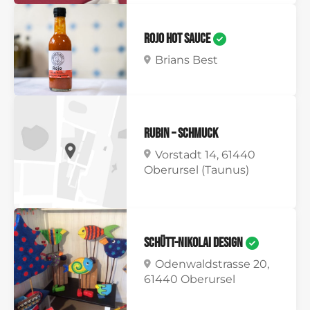
Rojo Hot Sauce
Brians Best
Rubin – Schmuck
Vorstadt 14, 61440
Oberursel (Taunus)
Schütt-Nikolai Design
Odenwaldstrasse 20,
61440 Oberursel