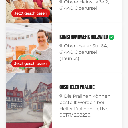
Obere Hainstraße 2,
61440 Oberursel
Jetzt geschlossen
Kunsthandwerk Holzwild
Oberurseler Str. 64,
61440 Oberursel
(Taunus)
Jetzt geschlossen
Orscheler Praline
Die Pralinen können
bestellt werden bei
Heller Pralinen, Tel.Nr.
06171/ 268226.