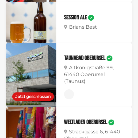
Session Ale
Brians Best
TaunaBad Oberursel
Altkönigstraße 99,
61440 Oberursel
(Taunus)
Jetzt geschlossen
Weltladen Oberursel
Strackgasse 6, 61440