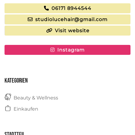
06171 8944544
studiolucehair@gmail.com
Visit website
Instagram
Kategorien
Beauty & Wellness
Einkaufen
Stadtteil