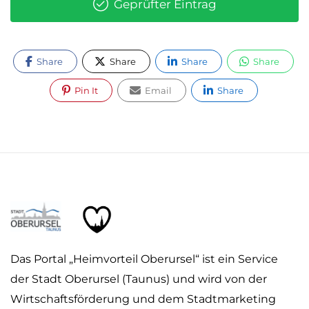
Geprüfter Eintrag
Share
Share
Share
Share
Pin It
Email
Share
Das Portal „Heimvorteil Oberursel“ ist ein Service
der Stadt Oberursel (Taunus) und wird von der
Wirtschaftsförderung und dem Stadtmarketing