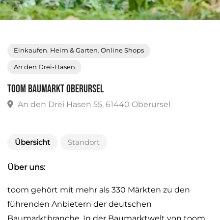
Einkaufen
,
Heim & Garten
,
Online Shops
An den Drei-Hasen
Toom Baumarkt Oberursel
An den Drei Hasen 55, 61440 Oberursel
Übersicht
Standort
Über uns:
toom gehört mit mehr als 330 Märkten zu den
führenden Anbietern der deutschen
Baumarktbranche. In der Baumarktwelt von toom