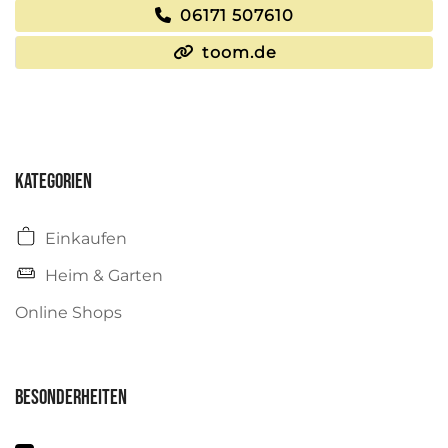
06171 507610
toom.de
Kategorien
Einkaufen
Heim & Garten
Online Shops
Besonderheiten