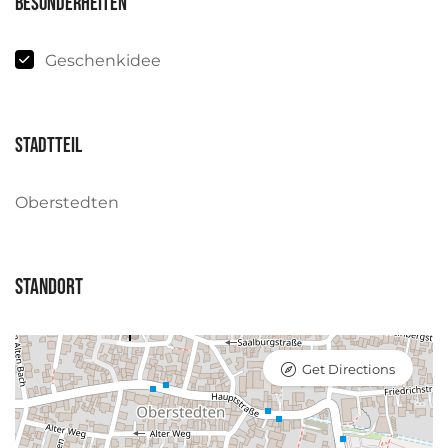
Besonderheiten
Geschenkidee
Stadtteil
Oberstedten
Standort
Get Directions