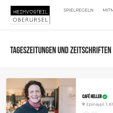
SPIELREGELN
MIT
Tageszeitungen und Zeitschriften
Café Heller
Epinaypl. 1, 