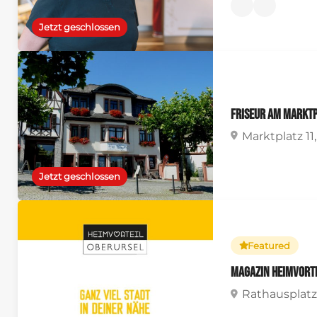
Jetzt geschlossen
Friseur am Marktp
Marktplatz 11
Jetzt geschlossen
Featured
Magazin Heimvort
Rathausplatz