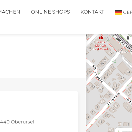
MACHEN
ONLINE SHOPS
KONTAKT
GE
61440 Oberursel