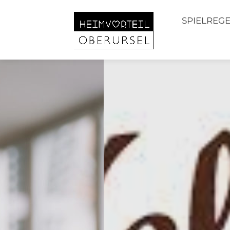
SPIELREG