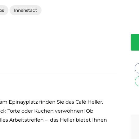
ps
Innenstadt
am Epinayplatz finden Sie das Café Heller.
tück Torte oder Kuchen verwöhnen! Ob
es Arbeitstreffen – das Heller bietet Ihnen