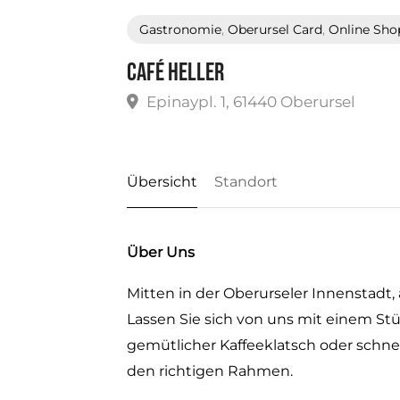
Gastronomie
,
Oberursel Card
,
Online Sho
Café Heller
Epinaypl. 1, 61440 Oberursel
Übersicht
Standort
Über Uns
Mitten in der Oberurseler Innenstadt, 
Lassen Sie sich von uns mit einem S
gemütlicher Kaffeeklatsch oder schnell
den richtigen Rahmen.