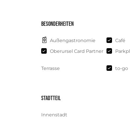
Besonderheiten
Außengastronomie
Café
Oberursel Card Partner
Parkpl
Terrasse
to-go
Stadtteil
Innenstadt