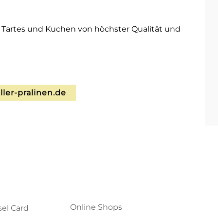
, Tartes und Kuchen von höchster Qualität und
ler-pralinen.de
Online Shops
el Card