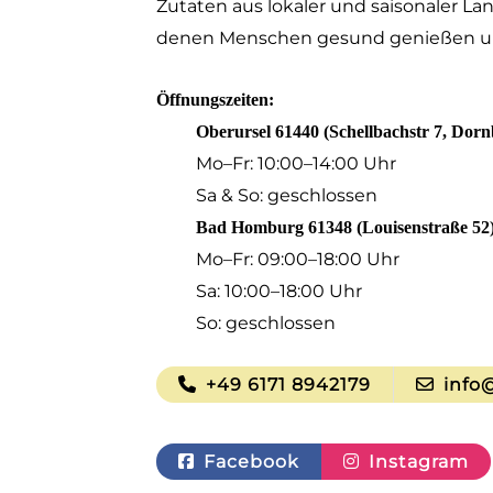
Zutaten aus lokaler und saisonaler La
denen Menschen gesund genießen un
Öffnungszeiten:
Oberursel 61440 (Schellbachstr 7, Dor
Mo–Fr: 10:00–14:00 Uhr
Sa & So: geschlossen
Bad Homburg 61348 (Louisenstraße 52)
Mo–Fr: 09:00–18:00 Uhr
Sa: 10:00–18:00 Uhr
So: geschlossen
+49 6171 8942179
info@
Facebook
Instagram