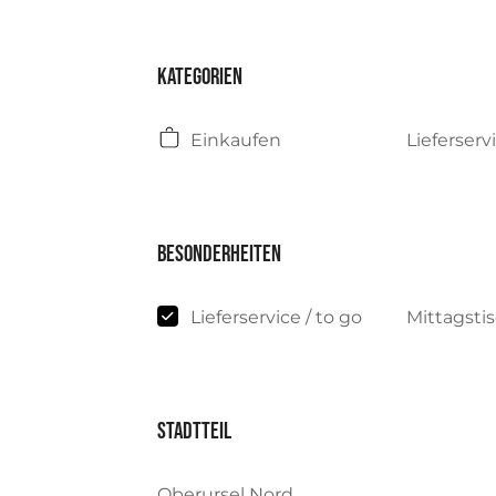
Kategorien
Einkaufen
Lieferserv
Besonderheiten
Lieferservice / to go
Mittagsti
Stadtteil
Oberursel Nord