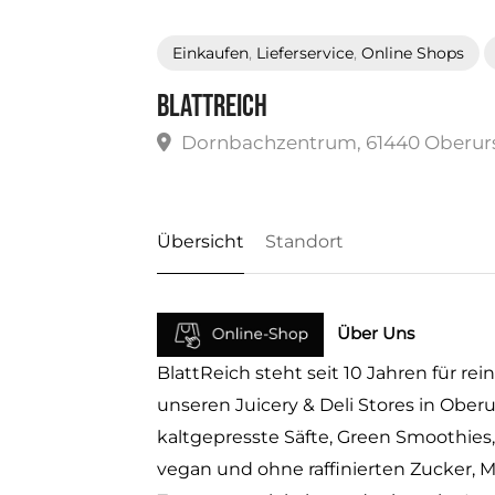
Einkaufen
,
Lieferservice
,
Online Shops
BlattReich
Dornbachzentrum, 61440 Oberur
Übersicht
Standort
Über Uns
BlattReich steht seit 10 Jahren für rei
unseren Juicery & Deli Stores in Obe
kaltgepresste Säfte, Green Smoothies,
vegan und ohne raffinierten Zucker, M