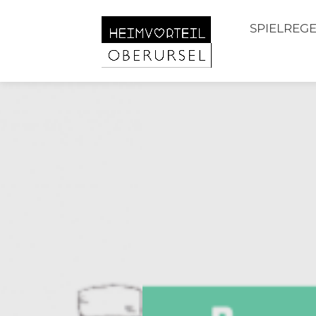
SPIELREG