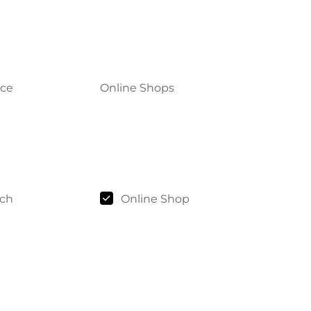
ice
Online Shops
sch
Online Shop