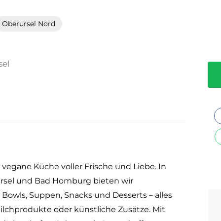
Oberursel Nord
sel
n vegane Küche voller Frische und Liebe. In
rursel und Bad Homburg bieten wir
 Bowls, Suppen, Snacks und Desserts – alles
ilchprodukte oder künstliche Zusätze. Mit