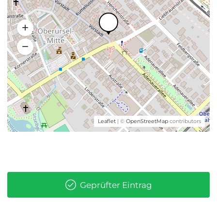
Leaflet
| ©
OpenStreetMap
contributors
Geprüfter Eintrag