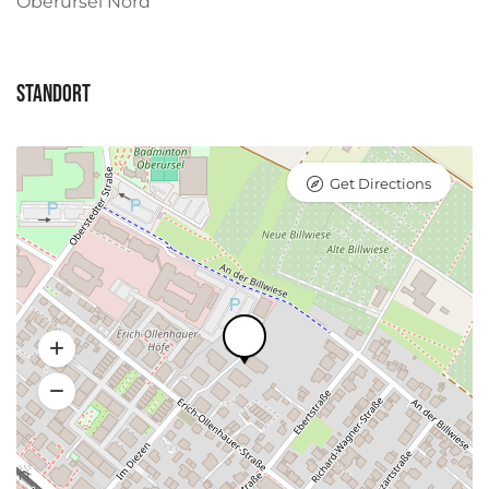
Oberursel Nord
Standort
Get Directions