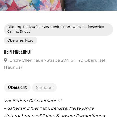
Bildung
,
Einkaufen
,
Geschenke
,
Handwerk
,
Lieferservice
,
Online Shops
Oberursel Nord
DEiN FiNGERHUT
Erich-Ollenhauer-Straße 27A, 61440 Oberursel
(Taunus)
Übersicht
Standort
Wir fördern Gründer*innen!
– daher sind hier mit Oberursel liierte junge
Unternehmen (<5 Jahre) & unsere Partner*innen