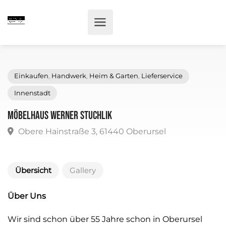
Einkaufen
,
Handwerk
,
Heim & Garten
,
Lieferservice
Innenstadt
Möbelhaus Werner Stuchlik
Obere Hainstraße 3, 61440 Oberursel
Übersicht
Gallery
Über Uns
Wir sind schon über 55 Jahre schon in Oberursel