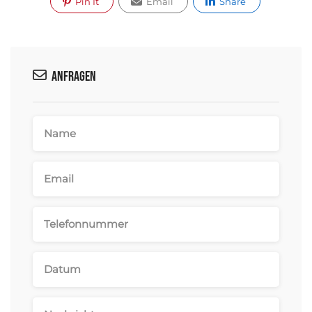
Pin It
Email
Share
Anfragen