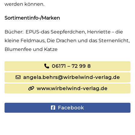
werden können.
Sortimentinfo-/Marken
Bücher: EPUS-das Seepferdchen, Henriette – die
kleine Feldmaus, Die Drachen und das Sternenlicht,
Blumenfee und Katze
06171 – 72 99 8
angela.behrs@wirbelwind-verlag.de
www.wirbelwind-verlag.de
Facebook