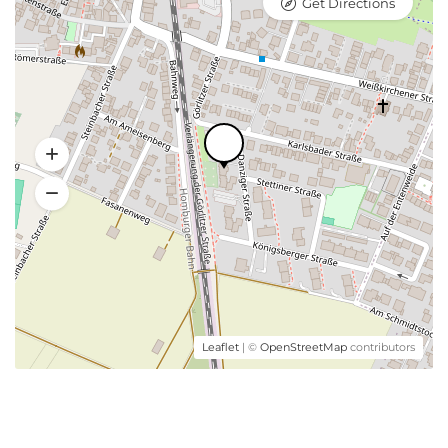
Get Directions
Leaflet
| ©
OpenStreetMap
contributors