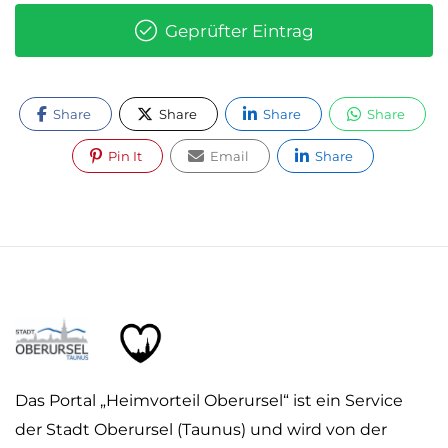
Geprüfter Eintrag
Share
Share
Share
Share
Pin It
Email
Share
Das Portal „Heimvorteil Oberursel“ ist ein Service
der Stadt Oberursel (Taunus) und wird von der