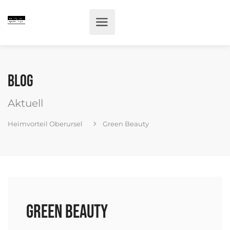
Blog
Aktuell
Heimvorteil Oberursel
Green Beauty
Green Beauty