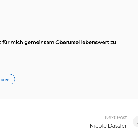
t für mich gemeinsam Oberursel lebenswert zu
hare
Next Post
Nicole Dassler