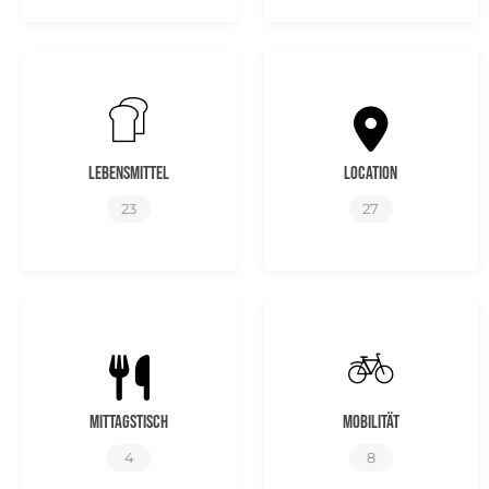
Lebensmittel
Location
23
27
Mittagstisch
Mobilität
4
8