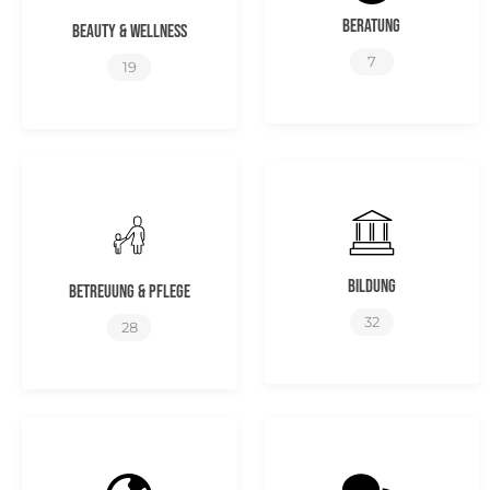
Beratung
Beauty & Wellness
7
19
Bildung
Betreuung & Pflege
32
28