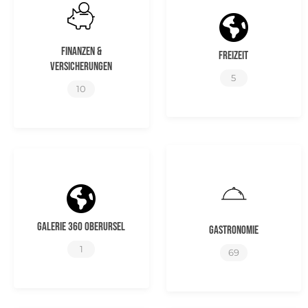
Finanzen &
Freizeit
Versicherungen
5
10
Galerie 360 Oberursel
Gastronomie
1
69