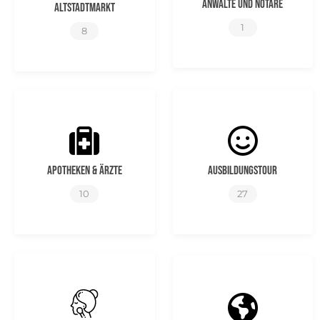
Anwälte und Notare
Altstadtmarkt
1
8
Apotheken & Ärzte
Ausbildungstour
10
27