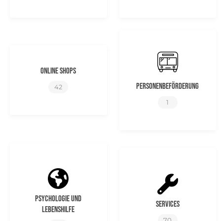
Online Shops
Personenbeförderung
42
1
Psychologie und
Services
Lebenshilfe
70