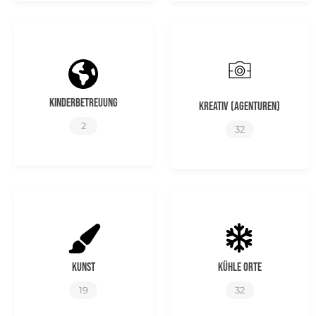
Kinderbetreuung
Kreativ (Agenturen)
2
32
Kunst
Kühle Orte
19
32