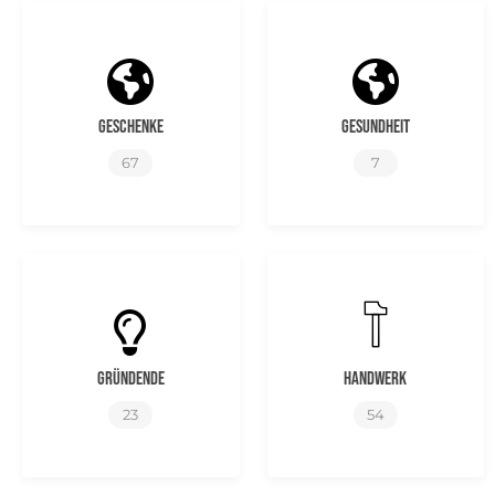
Geschenke
Gesundheit
67
7
Gründende
Handwerk
23
54