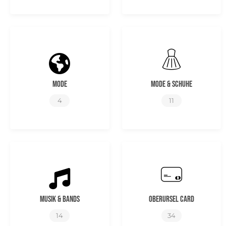
Mode
Mode & Schuhe
4
11
Musik & Bands
Oberursel Card
14
34