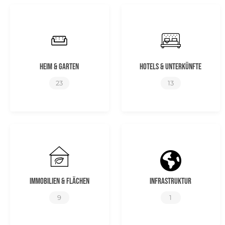
Heim & Garten
Hotels & Unterkünfte
23
13
Immobilien & Flächen
Infrastruktur
9
1