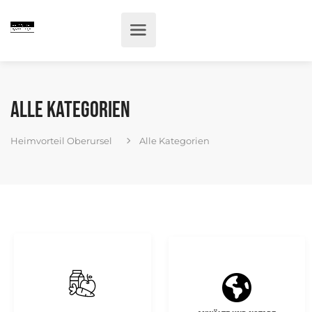
Alle Kategorien
Heimvorteil Oberursel
Alle Kategorien