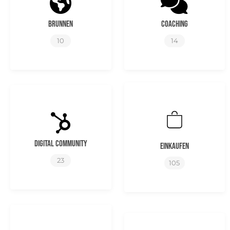
Brunnen
Coaching
10
14
Digital Community
Einkaufen
23
105