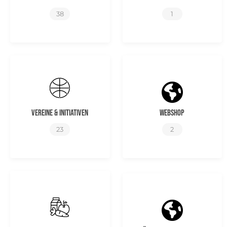
38
1
Vereine & Initiativen
Webshop
23
2