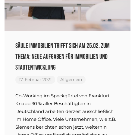
Säule Immobilien trifft sich am 25.02. zum
Thema: Neue Aufgaben für Immobilien und
Stadtentwicklung
17. Februar 2021
Allgemein
Co-Working im Speckgürtel von Frankfurt
Knapp 30 % aller Beschäftigten in
Deutschland arbeiten derzeit ausschließlich
im Home Office. Viele Unternehmen, wie z.B.
Siemens berichten schon jetzt, weiterhin
Home Office umfänglich ermöglichen zu