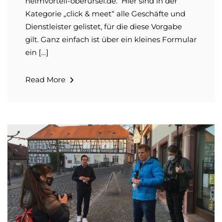
heimvorteil-oberursel.de. Hier sind in der
Kategorie „click & meet“ alle Geschäfte und
Dienstleister gelistet, für die diese Vorgabe
gilt. Ganz einfach ist über ein kleines Formular
ein […]
Read More