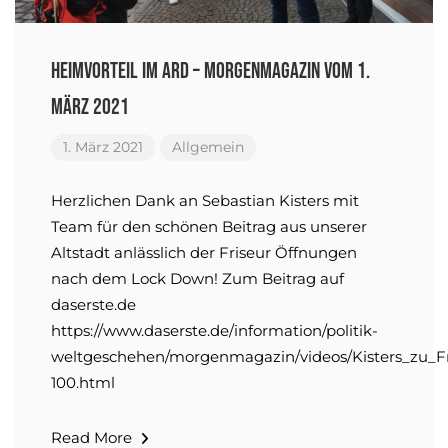
Heimvorteil im ARD – Morgenmagazin vom 1.
März 2021
1. März 2021
Allgemein
Herzlichen Dank an Sebastian Kisters mit
Team für den schönen Beitrag aus unserer
Altstadt anlässlich der Friseur Öffnungen
nach dem Lock Down! Zum Beitrag auf
daserste.de
https://www.daserste.de/information/politik-
weltgeschehen/morgenmagazin/videos/Kisters_zu_Fr
100.html
Read More