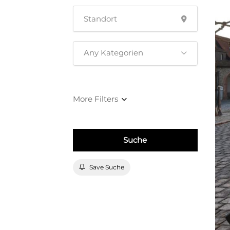
Any Kategorien
Suche
Save Suche