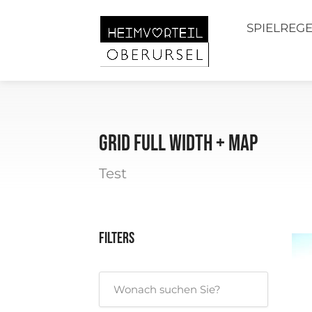
SPIELREG
Grid Full Width + Map
Test
Filters