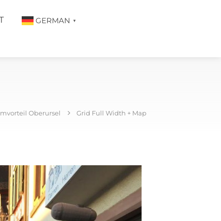
T
GERMAN
▼
mvorteil Oberursel
Grid Full Width + Map